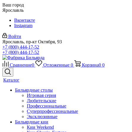
Ваш город
Ярославль
Вконтакте
Instagram
Войти
Ярославль, пр-кт Октября, 93
+7 (800) 444-17-52
+7 (800) 444-17-52
Сравнение
0
Отложенные
0
Корзина
0
0
Каталог
Бильярдные столы
Игровая серия
Любительские
Профессиональные
Суперпрофессиональные
Эксклюзивные
Бильярдные кии
Кии Weekend