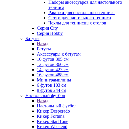
Наборы аксессуаров для настольного
тенниса
Ракетки для настольного тенниса
Сетки для настольного тенниса
Чехлы для теннисных столов
Серия City
Серия Hobby
Батуты
Назад
Батуты
Аксессуары к батутам
10 футов 305 см
12 футов 366 см
14 футов 427 см
16 футов 488 см
Минитрамплины
6 футов 183 см
8 футов 244 см
Настольный футбол
Назад
Настольный футбол
Кикер Desperado
Кикер Fortuna
Кикер Start Line
Кикер Weekend