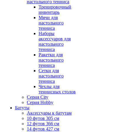
настольного тенниса
Тренировочный
инвентарь
Мячи для
настольного
тенниса
Наборы
аксессуаров для
настольного
тенниса
Ракетки для
настольного
тенниса
Сетки для
настольного
тенниса
Чехлы для
теннисных столов
Серия City
Серия Hobby
Батуты
Аксессуары к батутам
10 футов 305 см
12 футов 366 см
14 футов 427 см