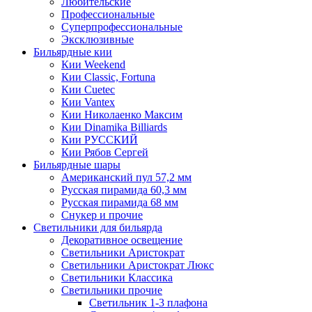
Любительские
Профессиональные
Суперпрофессиональные
Эксклюзивные
Бильярдные кии
Кии Weekend
Кии Classic, Fortuna
Кии Cuetec
Кии Vantex
Кии Николаенко Максим
Кии Dinamika Billiards
Кии РУССКИЙ
Кии Рябов Сергей
Бильярдные шары
Американский пул 57,2 мм
Русская пирамида 60,3 мм
Русская пирамида 68 мм
Снукер и прочие
Светильники для бильярда
Декоративное освещение
Светильники Аристократ
Светильники Аристократ Люкс
Светильники Классика
Светильники прочие
Светильник 1-3 плафона