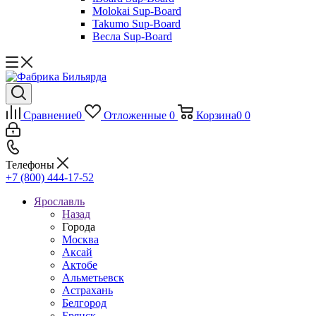
Molokai Sup-Board
Takumo Sup-Board
Весла Sup-Board
Сравнение
0
Отложенные
0
Корзина
0
0
Телефоны
+7 (800) 444-17-52
Ярославль
Назад
Города
Москва
Аксай
Актобе
Альметьевск
Астрахань
Белгород
Брянск