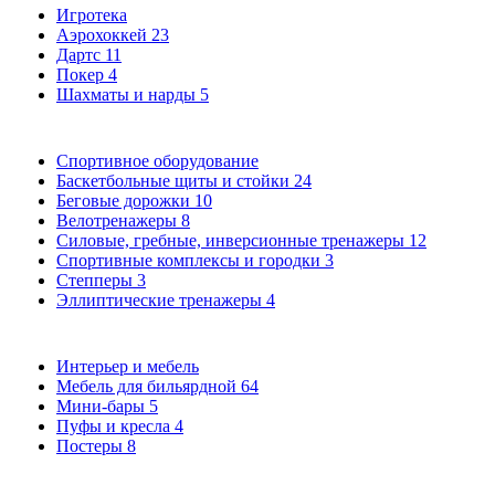
Игротека
Аэрохоккей
23
Дартс
11
Покер
4
Шахматы и нарды
5
Спортивное оборудование
Баскетбольные щиты и стойки
24
Беговые дорожки
10
Велотренажеры
8
Силовые, гребные, инверсионные тренажеры
12
Спортивные комплексы и городки
3
Степперы
3
Эллиптические тренажеры
4
Интерьер и мебель
Мебель для бильярдной
64
Мини-бары
5
Пуфы и кресла
4
Постеры
8