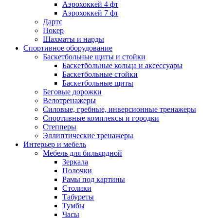
Аэрохоккей 4 фт
Аэрохоккей 7 фт
Дартс
Покер
Шахматы и нарды
Спортивное оборудование
Баскетбольные щиты и стойки
Баскетбольные кольца и аксессуары
Баскетбольные стойки
Баскетбольные щиты
Беговые дорожки
Велотренажеры
Силовые, гребные, инверсионные тренажеры
Спортивные комплексы и городки
Степперы
Эллиптические тренажеры
Интерьер и мебель
Мебель для бильярдной
Зеркала
Полочки
Рамы под картины
Столики
Табуреты
Тумбы
Часы