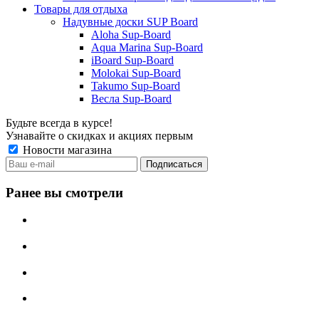
Товары для отдыха
Надувные доски SUP Board
Aloha Sup-Board
Aqua Marina Sup-Board
iBoard Sup-Board
Molokai Sup-Board
Takumo Sup-Board
Весла Sup-Board
Будьте всегда в курсе!
Узнавайте о скидках и акциях первым
Новости магазина
Ранее вы смотрели