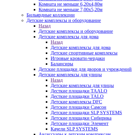
Комната не меньше 6,20х4,80м
Комната не меньше 7,00х5,20м
Бильярдные коллекции
Детские комплексы и оборудование
Назад
Детские комплексы и оборудование
Детские комплексы для дома
Назад
Детские комплексы для дома
Детские спортивные комплексы
Игровые кровати-чердаки
Балансиры
Детские площадки для дворов и учреждений
Детские комплексы для улицы
Назад
Детские комплексы для улицы
Десткие площадки TAALO
Десткие площадки TALO
Детские комплексы DFC
Детские площадки Самсон
Детские площадки SLP SYSTEMS
Детские площадки Сибирика
Детские площадки Элемент
Качели SLP SYSTEMS
Аксессуары к детским комлпексам