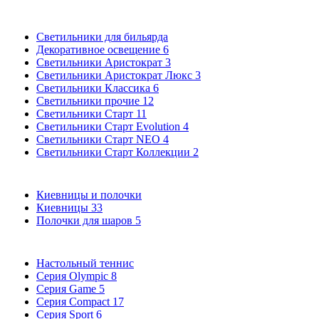
Светильники для бильярда
Декоративное освещение
6
Светильники Аристократ
3
Светильники Аристократ Люкс
3
Светильники Классика
6
Светильники прочие
12
Светильники Старт
11
Светильники Старт Evolution
4
Светильники Старт NEO
4
Светильники Старт Коллекции
2
Киевницы и полочки
Киевницы
33
Полочки для шаров
5
Настольный теннис
Серия Olympic
8
Серия Game
5
Серия Compact
17
Серия Sport
6