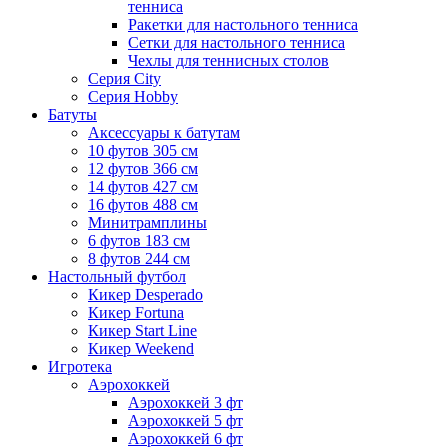
тенниса
Ракетки для настольного тенниса
Сетки для настольного тенниса
Чехлы для теннисных столов
Серия City
Серия Hobby
Батуты
Аксессуары к батутам
10 футов 305 см
12 футов 366 см
14 футов 427 см
16 футов 488 см
Минитрамплины
6 футов 183 см
8 футов 244 см
Настольный футбол
Кикер Desperado
Кикер Fortuna
Кикер Start Line
Кикер Weekend
Игротека
Аэрохоккей
Аэрохоккей 3 фт
Аэрохоккей 5 фт
Аэрохоккей 6 фт