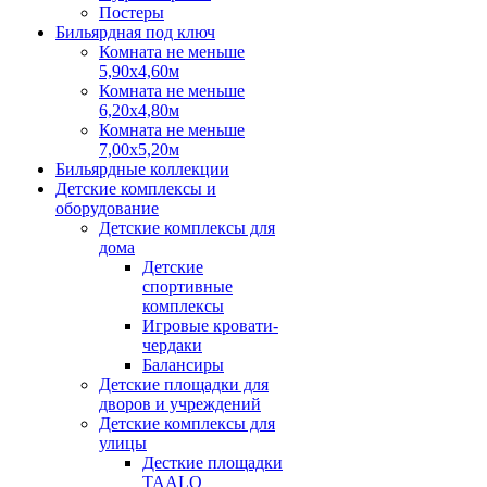
Постеры
Бильярдная под ключ
Комната не меньше
5,90х4,60м
Комната не меньше
6,20х4,80м
Комната не меньше
7,00х5,20м
Бильярдные коллекции
Детские комплексы и
оборудование
Детские комплексы для
дома
Детские
спортивные
комплексы
Игровые кровати-
чердаки
Балансиры
Детские площадки для
дворов и учреждений
Детские комплексы для
улицы
Десткие площадки
TAALO