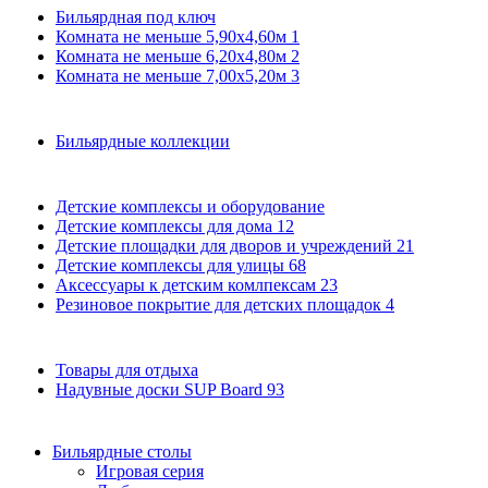
Бильярдная под ключ
Комната не меньше 5,90х4,60м
1
Комната не меньше 6,20х4,80м
2
Комната не меньше 7,00х5,20м
3
Бильярдные коллекции
Детские комплексы и оборудование
Детские комплексы для дома
12
Детские площадки для дворов и учреждений
21
Детские комплексы для улицы
68
Аксессуары к детским комлпексам
23
Резиновое покрытие для детских площадок
4
Товары для отдыха
Надувные доски SUP Board
93
Бильярдные столы
Игровая серия