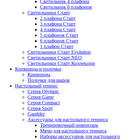
Светильник 4 плафона
Светильник 6 плафонов
Светильники Старт
2 плафона Старт
3 плафона Старт
4 плафона Старт
5 плафонов Старт
6 плафонов Старт
1 плафон Старт
Светильники Старт Evolution
Светильники Старт NEO
Светильники Старт Коллекции
Киевницы и полочки
Киевницы
Полочки для шаров
Настольный теннис
Серия Olympic
Серия Game
Серия Compact
Серия Sport
Gambler
Аксессуары для настольного тенниса
Тренировочный инвентарь
Мячи для настольного тенниса
Наборы аксессуаров для настольного