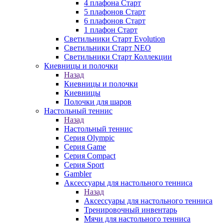
4 плафона Старт
5 плафонов Старт
6 плафонов Старт
1 плафон Старт
Светильники Старт Evolution
Светильники Старт NEO
Светильники Старт Коллекции
Киевницы и полочки
Назад
Киевницы и полочки
Киевницы
Полочки для шаров
Настольный теннис
Назад
Настольный теннис
Серия Olympic
Серия Game
Серия Compact
Серия Sport
Gambler
Аксессуары для настольного тенниса
Назад
Аксессуары для настольного тенниса
Тренировочный инвентарь
Мячи для настольного тенниса