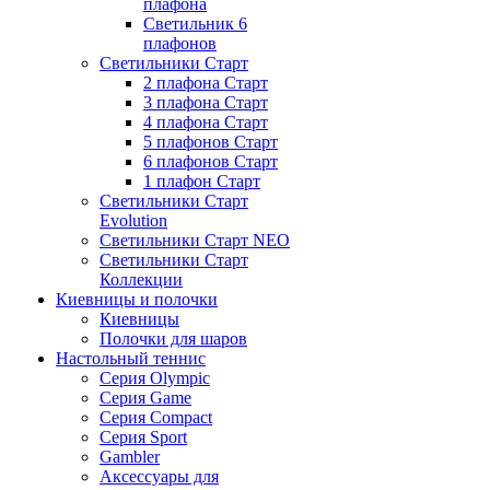
плафона
Светильник 6
плафонов
Светильники Старт
2 плафона Старт
3 плафона Старт
4 плафона Старт
5 плафонов Старт
6 плафонов Старт
1 плафон Старт
Светильники Старт
Evolution
Светильники Старт NEO
Светильники Старт
Коллекции
Киевницы и полочки
Киевницы
Полочки для шаров
Настольный теннис
Серия Olympic
Серия Game
Серия Compact
Серия Sport
Gambler
Аксессуары для