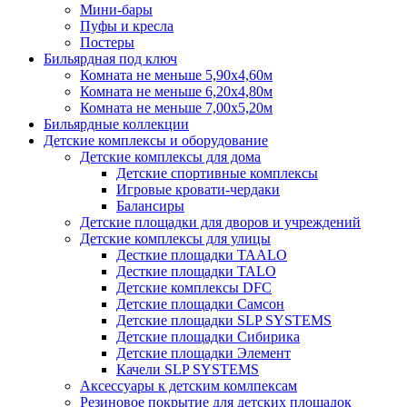
Мини-бары
Пуфы и кресла
Постеры
Бильярдная под ключ
Комната не меньше 5,90х4,60м
Комната не меньше 6,20х4,80м
Комната не меньше 7,00х5,20м
Бильярдные коллекции
Детские комплексы и оборудование
Детские комплексы для дома
Детские спортивные комплексы
Игровые кровати-чердаки
Балансиры
Детские площадки для дворов и учреждений
Детские комплексы для улицы
Десткие площадки TAALO
Десткие площадки TALO
Детские комплексы DFC
Детские площадки Самсон
Детские площадки SLP SYSTEMS
Детские площадки Сибирика
Детские площадки Элемент
Качели SLP SYSTEMS
Аксессуары к детским комлпексам
Резиновое покрытие для детских площадок