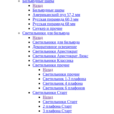
Бильярдные шары
Назад
Бильярдные шары
Американский пул 57,2 мм
Русская пирамида 60,3 мм
Русская пирамида 68 мм
Снукер и прочие
Светильники для бильярда
Назад
Светильники для бильярда
Декоративное освещение
Светильники Аристократ
Светильники Аристократ Люкс
Светильники Классика
Светильники прочие
Назад
Светильники прочие
Светильник 1-3 плафона
Светильник 4 плафона
Светильник 6 плафонов
Светильники Старт
Назад
Светильники Старт
2 плафона Старт
3 плафона Старт