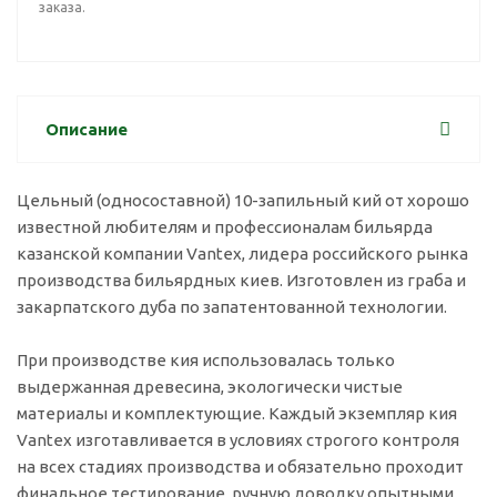
заказа.
Описание
Цельный (односоставной) 10-запильный кий от хорошо
известной любителям и профессионалам бильярда
казанской компании Vantex, лидера российского рынка
производства бильярдных киев. Изготовлен из граба и
закарпатского дуба по запатентованной технологии.
При производстве кия использовалась только
выдержанная древесина, экологически чистые
материалы и комплектующие. Каждый экземпляр кия
Vantex изготавливается в условиях строгого контроля
на всех стадиях производства и обязательно проходит
финальное тестирование, ручную доводку опытными