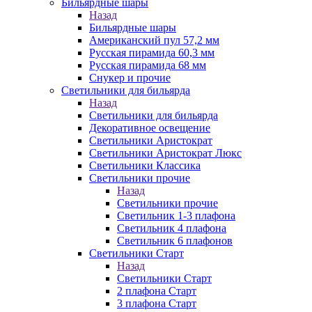
Бильярдные шары
Назад
Бильярдные шары
Американский пул 57,2 мм
Русская пирамида 60,3 мм
Русская пирамида 68 мм
Снукер и прочие
Светильники для бильярда
Назад
Светильники для бильярда
Декоративное освещение
Светильники Аристократ
Светильники Аристократ Люкс
Светильники Классика
Светильники прочие
Назад
Светильники прочие
Светильник 1-3 плафона
Светильник 4 плафона
Светильник 6 плафонов
Светильники Старт
Назад
Светильники Старт
2 плафона Старт
3 плафона Старт