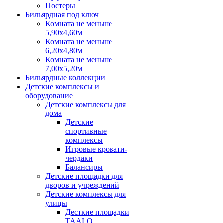
Постеры
Бильярдная под ключ
Комната не меньше
5,90х4,60м
Комната не меньше
6,20х4,80м
Комната не меньше
7,00х5,20м
Бильярдные коллекции
Детские комплексы и
оборудование
Детские комплексы для
дома
Детские
спортивные
комплексы
Игровые кровати-
чердаки
Балансиры
Детские площадки для
дворов и учреждений
Детские комплексы для
улицы
Десткие площадки
TAALO