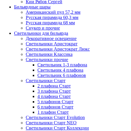
Кии Рябов Сергей
Бильярдные шары
Американский пул 57,2 мм
Русская пирамида 60,3 мм
Русская пирамида 68 мм
Снукер и прочие
Светильники для бильярда
Декоративное освещение
Светильники Аристократ
Светильники Аристократ Люкс
Светильники Классика
Светильники прочие
Светильник 1-3 плафона
Светильник 4 плафона
Светильник 6 плафонов
Светильники Старт
2 плафона Старт
3 плафона Старт
4 плафона Старт
5 плафонов Старт
6 плафонов Старт
1 плафон Старт
Светильники Старт Evolution
Светильники Старт NEO
Светильники Старт Коллекции