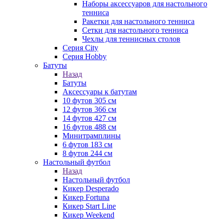
Наборы аксессуаров для настольного
тенниса
Ракетки для настольного тенниса
Сетки для настольного тенниса
Чехлы для теннисных столов
Серия City
Серия Hobby
Батуты
Назад
Батуты
Аксессуары к батутам
10 футов 305 см
12 футов 366 см
14 футов 427 см
16 футов 488 см
Минитрамплины
6 футов 183 см
8 футов 244 см
Настольный футбол
Назад
Настольный футбол
Кикер Desperado
Кикер Fortuna
Кикер Start Line
Кикер Weekend