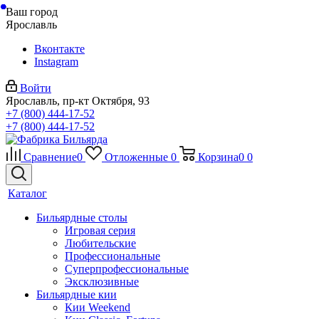
Ваш город
Ярославль
Вконтакте
Instagram
Войти
Ярославль, пр-кт Октября, 93
+7 (800) 444-17-52
+7 (800) 444-17-52
Сравнение
0
Отложенные
0
Корзина
0
0
Каталог
Бильярдные столы
Игровая серия
Любительские
Профессиональные
Суперпрофессиональные
Эксклюзивные
Бильярдные кии
Кии Weekend