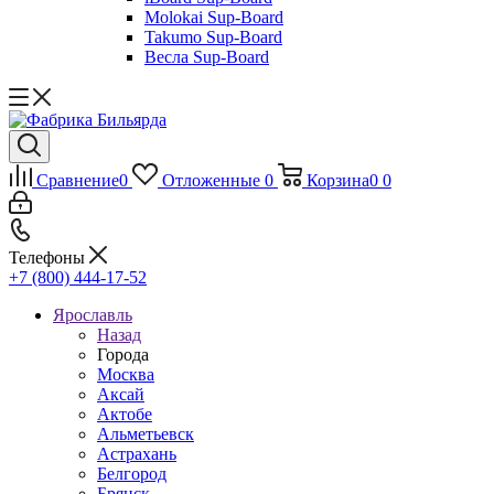
Molokai Sup-Board
Takumo Sup-Board
Весла Sup-Board
Сравнение
0
Отложенные
0
Корзина
0
0
Телефоны
+7 (800) 444-17-52
Ярославль
Назад
Города
Москва
Аксай
Актобе
Альметьевск
Астрахань
Белгород
Брянск