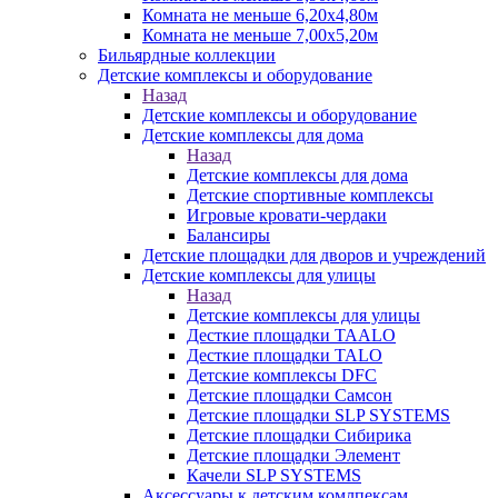
Комната не меньше 6,20х4,80м
Комната не меньше 7,00х5,20м
Бильярдные коллекции
Детские комплексы и оборудование
Назад
Детские комплексы и оборудование
Детские комплексы для дома
Назад
Детские комплексы для дома
Детские спортивные комплексы
Игровые кровати-чердаки
Балансиры
Детские площадки для дворов и учреждений
Детские комплексы для улицы
Назад
Детские комплексы для улицы
Десткие площадки TAALO
Десткие площадки TALO
Детские комплексы DFC
Детские площадки Самсон
Детские площадки SLP SYSTEMS
Детские площадки Сибирика
Детские площадки Элемент
Качели SLP SYSTEMS
Аксессуары к детским комлпексам