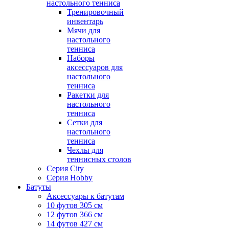
настольного тенниса
Тренировочный
инвентарь
Мячи для
настольного
тенниса
Наборы
аксессуаров для
настольного
тенниса
Ракетки для
настольного
тенниса
Сетки для
настольного
тенниса
Чехлы для
теннисных столов
Серия City
Серия Hobby
Батуты
Аксессуары к батутам
10 футов 305 см
12 футов 366 см
14 футов 427 см