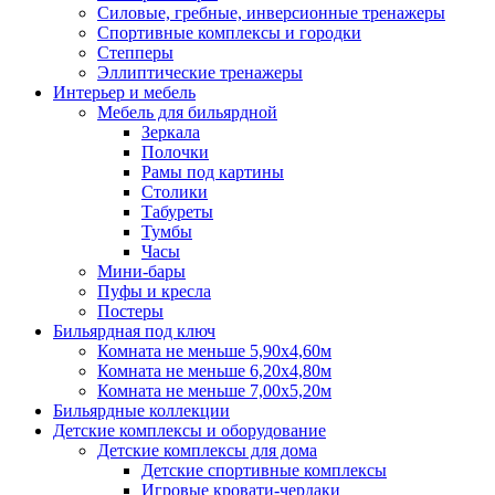
Силовые, гребные, инверсионные тренажеры
Спортивные комплексы и городки
Степперы
Эллиптические тренажеры
Интерьер и мебель
Мебель для бильярдной
Зеркала
Полочки
Рамы под картины
Столики
Табуреты
Тумбы
Часы
Мини-бары
Пуфы и кресла
Постеры
Бильярдная под ключ
Комната не меньше 5,90х4,60м
Комната не меньше 6,20х4,80м
Комната не меньше 7,00х5,20м
Бильярдные коллекции
Детские комплексы и оборудование
Детские комплексы для дома
Детские спортивные комплексы
Игровые кровати-чердаки