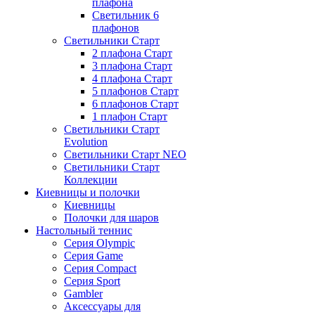
плафона
Светильник 6
плафонов
Светильники Старт
2 плафона Старт
3 плафона Старт
4 плафона Старт
5 плафонов Старт
6 плафонов Старт
1 плафон Старт
Светильники Старт
Evolution
Светильники Старт NEO
Светильники Старт
Коллекции
Киевницы и полочки
Киевницы
Полочки для шаров
Настольный теннис
Серия Olympic
Серия Game
Серия Compact
Серия Sport
Gambler
Аксессуары для