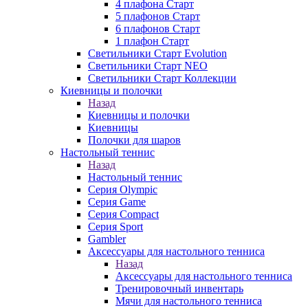
4 плафона Старт
5 плафонов Старт
6 плафонов Старт
1 плафон Старт
Светильники Старт Evolution
Светильники Старт NEO
Светильники Старт Коллекции
Киевницы и полочки
Назад
Киевницы и полочки
Киевницы
Полочки для шаров
Настольный теннис
Назад
Настольный теннис
Серия Olympic
Серия Game
Серия Compact
Серия Sport
Gambler
Аксессуары для настольного тенниса
Назад
Аксессуары для настольного тенниса
Тренировочный инвентарь
Мячи для настольного тенниса