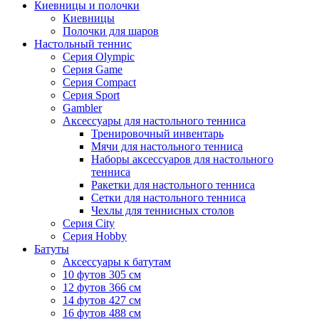
Киевницы и полочки
Киевницы
Полочки для шаров
Настольный теннис
Серия Olympic
Серия Game
Серия Compact
Серия Sport
Gambler
Аксессуары для настольного тенниса
Тренировочный инвентарь
Мячи для настольного тенниса
Наборы аксессуаров для настольного
тенниса
Ракетки для настольного тенниса
Сетки для настольного тенниса
Чехлы для теннисных столов
Серия City
Серия Hobby
Батуты
Аксессуары к батутам
10 футов 305 см
12 футов 366 см
14 футов 427 см
16 футов 488 см