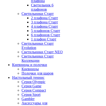
плафона
Светильник 6
плафонов
Светильники Старт
2 плафона Старт
3 плафона Старт
4 плафона Старт
5 плафонов Старт
6 плафонов Старт
1 плафон Старт
Светильники Старт
Evolution
Светильники Старт NEO
Светильники Старт
Коллекции
Киевницы и полочки
Киевницы
Полочки для шаров
Настольный теннис
Серия Olympic
Серия Game
Серия Compact
Серия Sport
Gambler
Аксессуары для