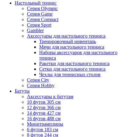
Настольный теннис
Серия Olympic
Серия Game
Серия Compact
Серия Sport
Gambler
Аксессуары для настольного тенниса
Тренировочный инвентарь
Мячи для настольного тенниса
Наборы аксессуаров для настольного
тенниса
Ракетки для настольного тенниса
Сетки для настольного тенниса
Чехлы для теннисных столов
Серия City
Серия Hobby
Батуты
Аксессуары к батутам
10 футов 305 см
12 футов 366 см
14 футов 427 см
16 футов 488 см
Минитрамплины
6 футов 183 см
8 футов 244 см