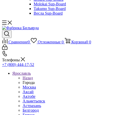
Molokai Sup-Board
Takumo Sup-Board
Весла Sup-Board
Сравнение
0
Отложенные
0
Корзина
0
0
Телефоны
+7 (800) 444-17-52
Ярославль
Назад
Города
Москва
Аксай
Актобе
Альметьевск
Астрахань
Белгород
Брянск