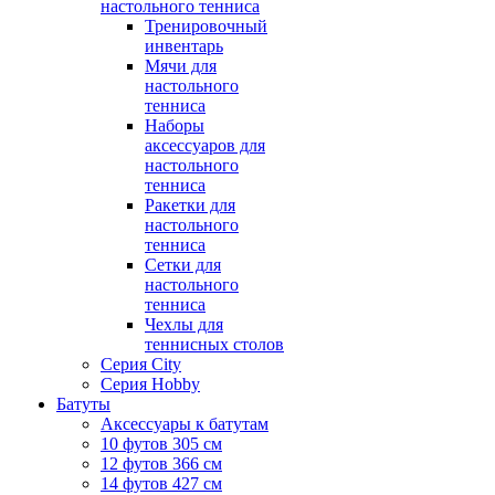
настольного тенниса
Тренировочный
инвентарь
Мячи для
настольного
тенниса
Наборы
аксессуаров для
настольного
тенниса
Ракетки для
настольного
тенниса
Сетки для
настольного
тенниса
Чехлы для
теннисных столов
Серия City
Серия Hobby
Батуты
Аксессуары к батутам
10 футов 305 см
12 футов 366 см
14 футов 427 см