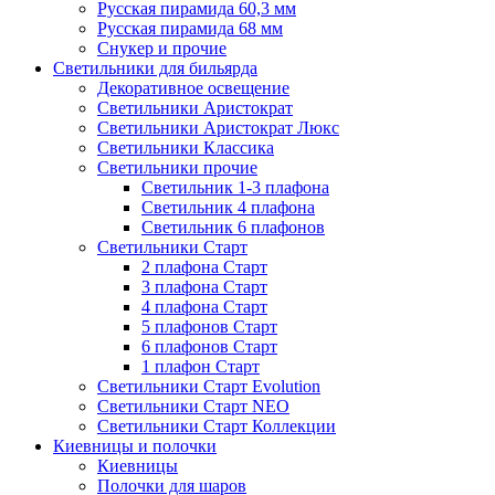
Русская пирамида 60,3 мм
Русская пирамида 68 мм
Снукер и прочие
Светильники для бильярда
Декоративное освещение
Светильники Аристократ
Светильники Аристократ Люкс
Светильники Классика
Светильники прочие
Светильник 1-3 плафона
Светильник 4 плафона
Светильник 6 плафонов
Светильники Старт
2 плафона Старт
3 плафона Старт
4 плафона Старт
5 плафонов Старт
6 плафонов Старт
1 плафон Старт
Светильники Старт Evolution
Светильники Старт NEO
Светильники Старт Коллекции
Киевницы и полочки
Киевницы
Полочки для шаров