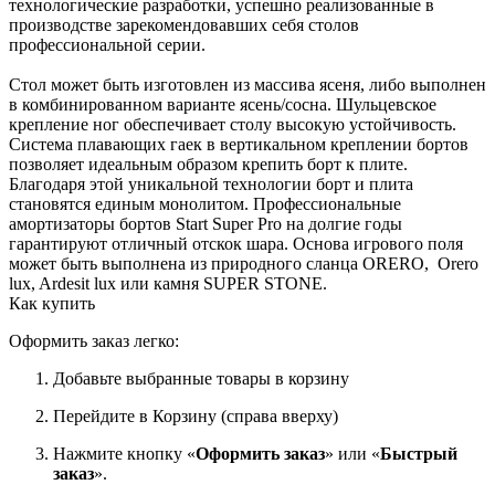
технологические разработки, успешно реализованные в
производстве зарекомендовавших себя столов
профессиональной серии.
Стол может быть изготовлен из массива ясеня, либо выполнен
в комбинированном варианте ясень/сосна. Шульцевское
крепление ног обеспечивает столу высокую устойчивость.
Система плавающих гаек в вертикальном креплении бортов
позволяет идеальным образом крепить борт к плите.
Благодаря этой уникальной технологии борт и плита
становятся единым монолитом. Профессиональные
амортизаторы бортов Start Super Pro на долгие годы
гарантируют отличный отскок шара. Основа игрового поля
может быть выполнена из природного сланца ORERO, Orero
lux, Ardesit lux или камня SUPER STONE.
Как купить
Оформить заказ легко:
Добавьте выбранные товары в корзину
Перейдите в Корзину (справа вверху)
Нажмите кнопку «
Оформить заказ
» или «
Быстрый
заказ
».