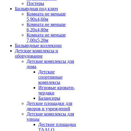
Постеры
Бильярдная под ключ
Комната не меньше
5,90х4,60м
Комната не меньше
6,20х4,80м
Комната не меньше
7,00х5,20м
Бильярдные коллекции
Детские комплексы и
оборудование
Детские комплексы для
дома
Детские
спортивные
комплексы
Игровые кровати-
чердаки
Балансиры
Детские площадки для
дворов и учреждений
Детские комплексы для
улицы
Десткие площадки
TAALO