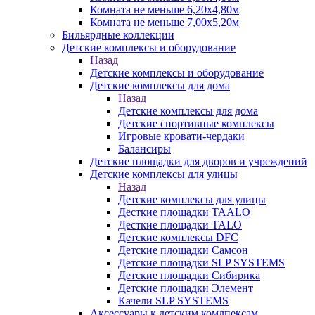
Комната не меньше 6,20х4,80м
Комната не меньше 7,00х5,20м
Бильярдные коллекции
Детские комплексы и оборудование
Назад
Детские комплексы и оборудование
Детские комплексы для дома
Назад
Детские комплексы для дома
Детские спортивные комплексы
Игровые кровати-чердаки
Балансиры
Детские площадки для дворов и учреждений
Детские комплексы для улицы
Назад
Детские комплексы для улицы
Десткие площадки TAALO
Десткие площадки TALO
Детские комплексы DFC
Детские площадки Самсон
Детские площадки SLP SYSTEMS
Детские площадки Сибирика
Детские площадки Элемент
Качели SLP SYSTEMS
Аксессуары к детским комлпексам