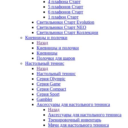
4 плафона Старт
5 плафонов Старт
6 плафонов Старт
1 плафон Старт
Светильники Старт Evolution
Светильники Старт NEO
Светильники Старт Коллекции
Киевницы и полочки
Назад
Киевницы и полочки
Киевницы
Полочки для шаров
Настольный теннис
Назад
Настольный теннис
Серия Olympic
Серия Game
Серия Compact
Серия Sport
Gambler
Аксессуары для настольного тенниса
Назад
Аксессуары для настольного тенниса
Тренировочный инвентарь
Мячи для настольного тенниса