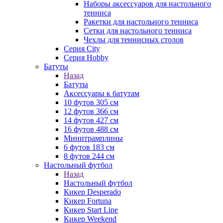
Наборы аксессуаров для настольного
тенниса
Ракетки для настольного тенниса
Сетки для настольного тенниса
Чехлы для теннисных столов
Серия City
Серия Hobby
Батуты
Назад
Батуты
Аксессуары к батутам
10 футов 305 см
12 футов 366 см
14 футов 427 см
16 футов 488 см
Минитрамплины
6 футов 183 см
8 футов 244 см
Настольный футбол
Назад
Настольный футбол
Кикер Desperado
Кикер Fortuna
Кикер Start Line
Кикер Weekend