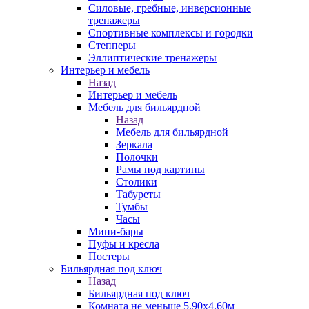
Силовые, гребные, инверсионные
тренажеры
Спортивные комплексы и городки
Степперы
Эллиптические тренажеры
Интерьер и мебель
Назад
Интерьер и мебель
Мебель для бильярдной
Назад
Мебель для бильярдной
Зеркала
Полочки
Рамы под картины
Столики
Табуреты
Тумбы
Часы
Мини-бары
Пуфы и кресла
Постеры
Бильярдная под ключ
Назад
Бильярдная под ключ
Комната не меньше 5,90х4,60м