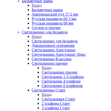
Бильярдные шары
Назад
Бильярдные шары
Американский пул 57,2 мм
Русская пирамида 60,3 мм
Русская пирамида 68 мм
Снукер и прочие
Светильники для бильярда
Назад
Светильники для бильярда
Декоративное освещение
Светильники Аристократ
Светильники Аристократ Люкс
Светильники Классика
Светильники прочие
Назад
Светильники прочие
Светильник 1-3 плафона
Светильник 4 плафона
Светильник 6 плафонов
Светильники Старт
Назад
Светильники Старт
2 плафона Старт
3 плафона Старт