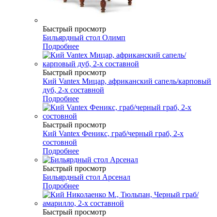
Быстрый просмотр
Бильярдный стол Олимп
Подробнее
Быстрый просмотр
Кий Vantex Мицар, африканский сапель/карповый
дуб, 2-х составной
Подробнее
Быстрый просмотр
Кий Vantex Феникс, граб/черный граб, 2-х
состовной
Подробнее
Быстрый просмотр
Бильярдный стол Арсенал
Подробнее
Быстрый просмотр