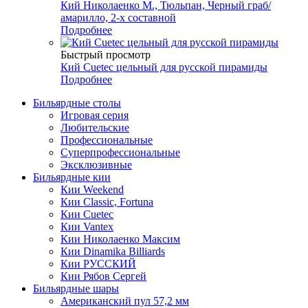
Кий Николаенко М., Тюльпан, Черный граб/
амарилло, 2-х составной
Подробнее
Быстрый просмотр
Кий Cuetec цельный для русской пирамиды
Подробнее
Бильярдные столы
Игровая серия
Любительские
Профессиональные
Суперпрофессиональные
Эксклюзивные
Бильярдные кии
Кии Weekend
Кии Classic, Fortuna
Кии Cuetec
Кии Vantex
Кии Николаенко Максим
Кии Dinamika Billiards
Кии РУССКИЙ
Кии Рябов Сергей
Бильярдные шары
Американский пул 57,2 мм