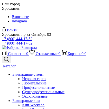
Ваш город
Ярославль
Вконтакте
Instagram
Войти
Ярославль, пр-кт Октября, 93
+7 (800) 444-17-52
+7 (800) 444-17-52
Сравнение
0
Отложенные
0
Корзина
0
0
Каталог
Бильярдные столы
Игровая серия
Любительские
Профессиональные
Суперпрофессиональные
Эксклюзивные
Бильярдные кии
Кии Weekend