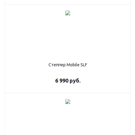
Степпер Mobile SLF
6 990
руб.