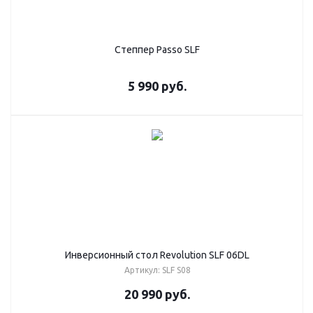
Степпер Passo SLF
5 990
руб.
Инверсионный стол Revolution SLF 06DL
Артикул: SLF S08
20 990
руб.