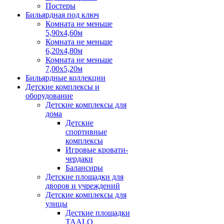
Постеры
Бильярдная под ключ
Комната не меньше
5,90х4,60м
Комната не меньше
6,20х4,80м
Комната не меньше
7,00х5,20м
Бильярдные коллекции
Детские комплексы и
оборудование
Детские комплексы для
дома
Детские
спортивные
комплексы
Игровые кровати-
чердаки
Балансиры
Детские площадки для
дворов и учреждений
Детские комплексы для
улицы
Десткие площадки
TAALO