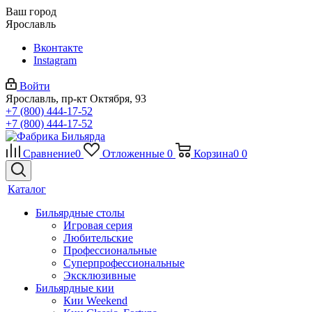
Ваш город
Ярославль
Вконтакте
Instagram
Войти
Ярославль, пр-кт Октября, 93
+7 (800) 444-17-52
+7 (800) 444-17-52
Сравнение
0
Отложенные
0
Корзина
0
0
Каталог
Бильярдные столы
Игровая серия
Любительские
Профессиональные
Суперпрофессиональные
Эксклюзивные
Бильярдные кии
Кии Weekend