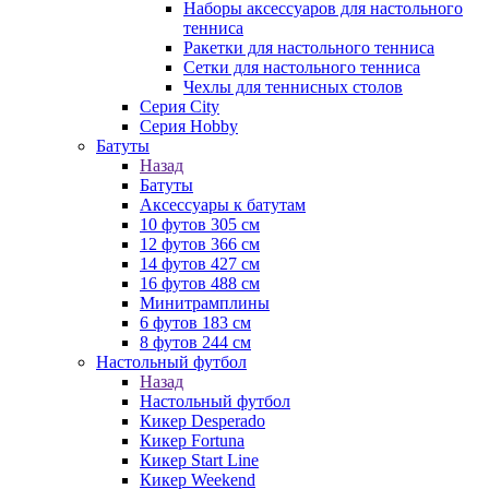
Наборы аксессуаров для настольного
тенниса
Ракетки для настольного тенниса
Сетки для настольного тенниса
Чехлы для теннисных столов
Серия City
Серия Hobby
Батуты
Назад
Батуты
Аксессуары к батутам
10 футов 305 см
12 футов 366 см
14 футов 427 см
16 футов 488 см
Минитрамплины
6 футов 183 см
8 футов 244 см
Настольный футбол
Назад
Настольный футбол
Кикер Desperado
Кикер Fortuna
Кикер Start Line
Кикер Weekend