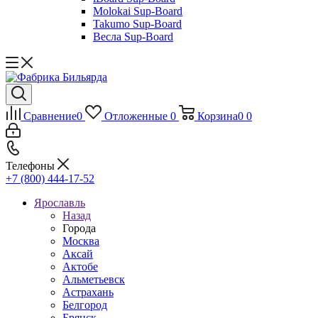
Molokai Sup-Board
Takumo Sup-Board
Весла Sup-Board
Сравнение
0
Отложенные
0
Корзина
0
0
Телефоны
+7 (800) 444-17-52
Ярославль
Назад
Города
Москва
Аксай
Актобе
Альметьевск
Астрахань
Белгород
Брянск