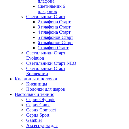
плафона
Светильник 6
плафонов
Светильники Старт
2 плафона Старт
3 плафона Старт
4 плафона Старт
5 плафонов Старт
6 плафонов Старт
1 плафон Старт
Светильники Старт
Evolution
Светильники Старт NEO
Светильники Старт
Коллекции
Киевницы и полочки
Киевницы
Полочки для шаров
Настольный теннис
Серия Olympic
Серия Game
Серия Compact
Серия Sport
Gambler
Аксессуары для