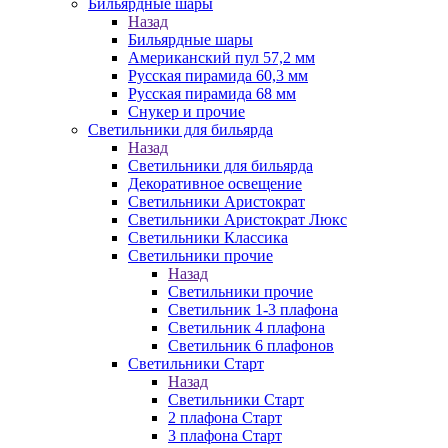
Бильярдные шары
Назад
Бильярдные шары
Американский пул 57,2 мм
Русская пирамида 60,3 мм
Русская пирамида 68 мм
Снукер и прочие
Светильники для бильярда
Назад
Светильники для бильярда
Декоративное освещение
Светильники Аристократ
Светильники Аристократ Люкс
Светильники Классика
Светильники прочие
Назад
Светильники прочие
Светильник 1-3 плафона
Светильник 4 плафона
Светильник 6 плафонов
Светильники Старт
Назад
Светильники Старт
2 плафона Старт
3 плафона Старт