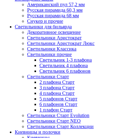
Американский пул 57,2 мм
Русская пирамида 60,3 мм
Русская пирамида 68 мм
Снукер и прочие
Светильники для бильярда
Декоративное освещение
Светильники Аристократ
Светильники Аристократ Люкс
Светильники Классика
Светильники прочие
Светильник 1-3 плафона
Светильник 4 плафона
Светильник 6 плафонов
Светильники Старт
2 плафона Старт
3 плафона Старт
4 плафона Старт
5 плафонов Старт
6 плафонов Старт
1 плафон Старт
Светильники Старт Evolution
Светильники Старт NEO
Светильники Старт Коллекции
Киевницы и полочки
Киевницы