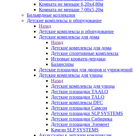
Комната не меньше 6,20х4,80м
Комната не меньше 7,00х5,20м
Бильярдные коллекции
Детские комплексы и оборудование
Назад
Детские комплексы и оборудование
Детские комплексы для дома
Назад
Детские комплексы для дома
Детские спортивные комплексы
Игровые кровати-чердаки
Балансиры
Детские площадки для дворов и учреждений
Детские комплексы для улицы
Назад
Детские комплексы для улицы
Десткие площадки TAALO
Десткие площадки TALO
Детские комплексы DFC
Детские площадки Самсон
Детские площадки SLP SYSTEMS
Детские площадки Сибирика
Детские площадки Элемент
Качели SLP SYSTEMS
Аксессуары к детским комлпексам