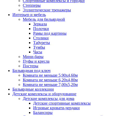
Спортивные комплексы и городки
Степперы
Эллиптические тренажеры
Интерьер и мебель
Мебель для бильярдной
Зеркала
Полочки
Рамы под картины
Столики
Табуреты
Тумбы
Часы
Мини-бары
Пуфы и кресла
Постеры
Бильярдная под ключ
Комната не меньше 5,90х4,60м
Комната не меньше 6,20х4,80м
Комната не меньше 7,00х5,20м
Бильярдные коллекции
Детские комплексы и оборудование
Детские комплексы для дома
Детские спортивные комплексы
Игровые кровати-чердаки
Балансиры