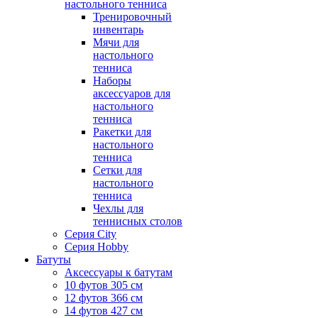
настольного тенниса
Тренировочный
инвентарь
Мячи для
настольного
тенниса
Наборы
аксессуаров для
настольного
тенниса
Ракетки для
настольного
тенниса
Сетки для
настольного
тенниса
Чехлы для
теннисных столов
Серия City
Серия Hobby
Батуты
Аксессуары к батутам
10 футов 305 см
12 футов 366 см
14 футов 427 см