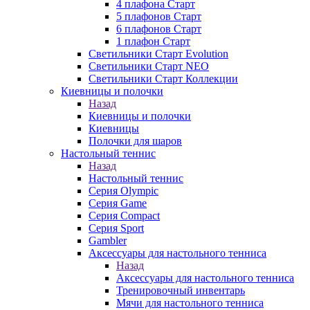
4 плафона Старт
5 плафонов Старт
6 плафонов Старт
1 плафон Старт
Светильники Старт Evolution
Светильники Старт NEO
Светильники Старт Коллекции
Киевницы и полочки
Назад
Киевницы и полочки
Киевницы
Полочки для шаров
Настольный теннис
Назад
Настольный теннис
Серия Olympic
Серия Game
Серия Compact
Серия Sport
Gambler
Аксессуары для настольного тенниса
Назад
Аксессуары для настольного тенниса
Тренировочный инвентарь
Мячи для настольного тенниса