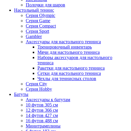
Полочки для шаров
Настольный теннис
Серия Olympic
Серия Game
Серия Compact
Серия Sport
Gambler
Аксессуары для настольного тенниса
Тренировочный инвентарь
Мячи для настольного тенниса
Наборы аксессуаров для настольного
тенниса
Ракетки для настольного тенниса
Сетки для настольного тенниса
Чехлы для теннисных столов
Серия City
Серия Hobby
Батуты
Аксессуары к батутам
10 футов 305 см
12 футов 366 см
14 футов 427 см
16 футов 488 см
Минитрамплины