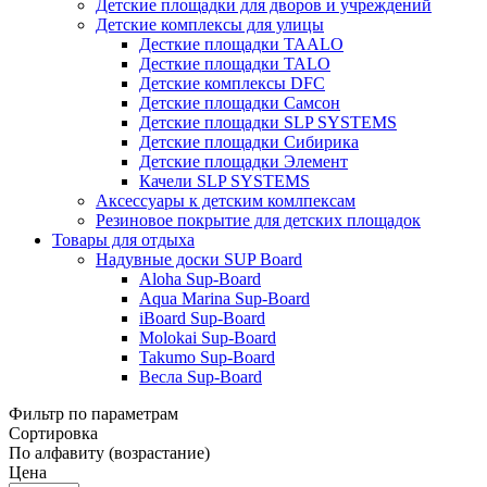
Детские площадки для дворов и учреждений
Детские комплексы для улицы
Десткие площадки TAALO
Десткие площадки TALO
Детские комплексы DFC
Детские площадки Самсон
Детские площадки SLP SYSTEMS
Детские площадки Сибирика
Детские площадки Элемент
Качели SLP SYSTEMS
Аксессуары к детским комлпексам
Резиновое покрытие для детских площадок
Товары для отдыха
Надувные доски SUP Board
Aloha Sup-Board
Aqua Marina Sup-Board
iBoard Sup-Board
Molokai Sup-Board
Takumo Sup-Board
Весла Sup-Board
Фильтр по параметрам
Сортировка
По алфавиту (возрастание)
Цена