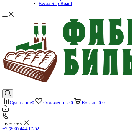
Весла Sup-Board
Сравнение
0
Отложенные
0
Корзина
0
0
Телефоны
+7 (800) 444-17-52