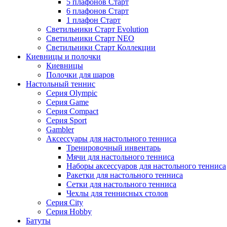
5 плафонов Старт
6 плафонов Старт
1 плафон Старт
Светильники Старт Evolution
Светильники Старт NEO
Светильники Старт Коллекции
Киевницы и полочки
Киевницы
Полочки для шаров
Настольный теннис
Серия Olympic
Серия Game
Серия Compact
Серия Sport
Gambler
Аксессуары для настольного тенниса
Тренировочный инвентарь
Мячи для настольного тенниса
Наборы аксессуаров для настольного тенниса
Ракетки для настольного тенниса
Сетки для настольного тенниса
Чехлы для теннисных столов
Серия City
Серия Hobby
Батуты