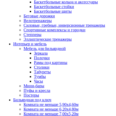
Баскетбольные кольца и аксессуары
Баскетбольные стойки
Баскетбольные щиты
Беговые дорожки
Велотренажеры
Силовые, гребные, инверсионные тренажеры
Спортивные комплексы и городки
Степперы
Эллиптические тренажеры
Интерьер и мебель
Мебель для бильярдной
Зеркала
Полочки
Рамы под картины
Столики
Табуреты
Тумбы
Часы
Мини-бары
Пуфы и кресла
Постеры
Бильярдная под ключ
Комната не меньше 5,90х4,60м
Комната не меньше 6,20х4,80м
Комната не меньше 7,00х5,20м