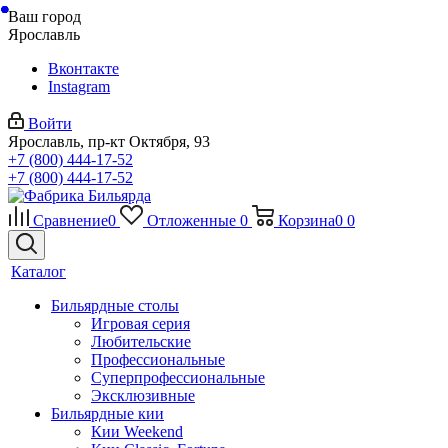
Ваш город
Ярославль
Вконтакте
Instagram
Войти
Ярославль, пр-кт Октября, 93
+7 (800) 444-17-52
+7 (800) 444-17-52
Сравнение
0
Отложенные
0
Корзина
0
0
Каталог
Бильярдные столы
Игровая серия
Любительские
Профессиональные
Суперпрофессиональные
Эксклюзивные
Бильярдные кии
Кии Weekend