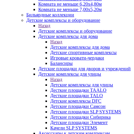
Комната не меньше 6,20х4,80м
Комната не меньше 7,00х5,20м
Бильярдные коллекции
Детские комплексы и оборудование
Назад
Детские комплексы и оборудование
Детские комплексы для дома
Назад
Детские комплексы для дома
Детские спортивные комплексы
Игровые кровати-чердаки
Балансиры
Детские площадки для дворов и учреждений
Детские комплексы для улицы
Назад
Детские комплексы для улицы
Десткие площадки TAALO
Десткие площадки TALO
Детские комплексы DFC
Детские площадки Самсон
Детские площадки SLP SYSTEMS
Детские площадки Сибирика
Детские площадки Элемент
Качели SLP SYSTEMS
Аксессуары к детским комлпексам