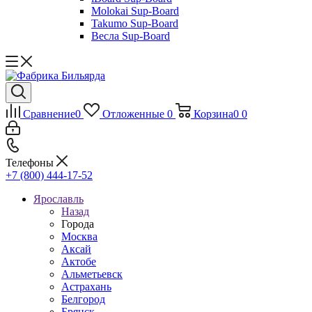
Molokai Sup-Board
Takumo Sup-Board
Весла Sup-Board
Сравнение
0
Отложенные
0
Корзина
0
0
Телефоны
+7 (800) 444-17-52
Ярославль
Назад
Города
Москва
Аксай
Актобе
Альметьевск
Астрахань
Белгород
Брянск