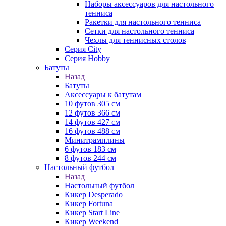
Наборы аксессуаров для настольного
тенниса
Ракетки для настольного тенниса
Сетки для настольного тенниса
Чехлы для теннисных столов
Серия City
Серия Hobby
Батуты
Назад
Батуты
Аксессуары к батутам
10 футов 305 см
12 футов 366 см
14 футов 427 см
16 футов 488 см
Минитрамплины
6 футов 183 см
8 футов 244 см
Настольный футбол
Назад
Настольный футбол
Кикер Desperado
Кикер Fortuna
Кикер Start Line
Кикер Weekend