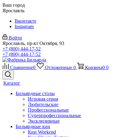
Ваш город
Ярославль
Вконтакте
Instagram
Войти
Ярославль, пр-кт Октября, 93
+7 (800) 444-17-52
+7 (800) 444-17-52
Сравнение
0
Отложенные
0
Корзина
0
0
Каталог
Бильярдные столы
Игровая серия
Любительские
Профессиональные
Суперпрофессиональные
Эксклюзивные
Бильярдные кии
Кии Weekend