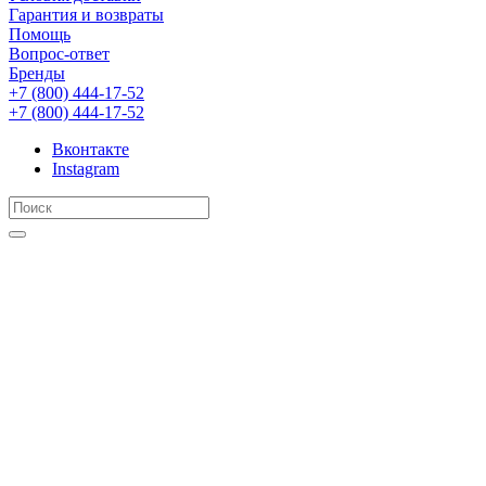
Гарантия и возвраты
Помощь
Вопрос-ответ
Бренды
+7 (800) 444-17-52
+7 (800) 444-17-52
Вконтакте
Instagram