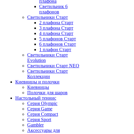
плафона
Светильник 6
плафонов
Светильники Старт
2 плафона Старт
3 плафона Старт
4 плафона Старт
5 плафонов Старт
6 плафонов Старт
1 плафон Старт
Светильники Старт
Evolution
Светильники Старт NEO
Светильники Старт
Коллекции
Киевницы и полочки
Киевницы
Полочки для шаров
Настольный теннис
Серия Olympic
Серия Game
Серия Compact
Серия Sport
Gambler
Аксессуары для