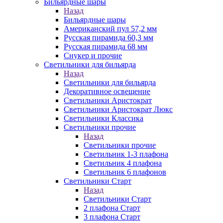
Бильярдные шары
Назад
Бильярдные шары
Американский пул 57,2 мм
Русская пирамида 60,3 мм
Русская пирамида 68 мм
Снукер и прочие
Светильники для бильярда
Назад
Светильники для бильярда
Декоративное освещение
Светильники Аристократ
Светильники Аристократ Люкс
Светильники Классика
Светильники прочие
Назад
Светильники прочие
Светильник 1-3 плафона
Светильник 4 плафона
Светильник 6 плафонов
Светильники Старт
Назад
Светильники Старт
2 плафона Старт
3 плафона Старт