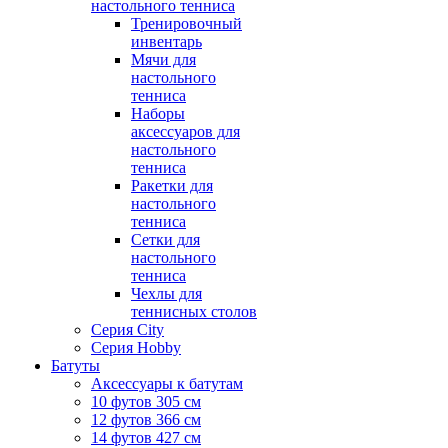
настольного тенниса
Тренировочный
инвентарь
Мячи для
настольного
тенниса
Наборы
аксессуаров для
настольного
тенниса
Ракетки для
настольного
тенниса
Сетки для
настольного
тенниса
Чехлы для
теннисных столов
Серия City
Серия Hobby
Батуты
Аксессуары к батутам
10 футов 305 см
12 футов 366 см
14 футов 427 см