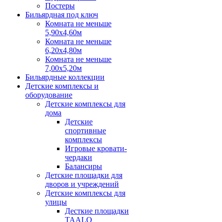
Постеры
Бильярдная под ключ
Комната не меньше
5,90х4,60м
Комната не меньше
6,20х4,80м
Комната не меньше
7,00х5,20м
Бильярдные коллекции
Детские комплексы и
оборудование
Детские комплексы для
дома
Детские
спортивные
комплексы
Игровые кровати-
чердаки
Балансиры
Детские площадки для
дворов и учреждений
Детские комплексы для
улицы
Десткие площадки
TAALO