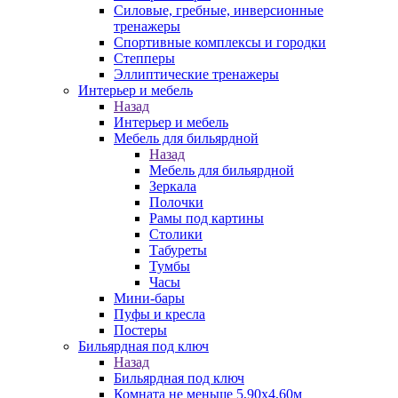
Силовые, гребные, инверсионные
тренажеры
Спортивные комплексы и городки
Степперы
Эллиптические тренажеры
Интерьер и мебель
Назад
Интерьер и мебель
Мебель для бильярдной
Назад
Мебель для бильярдной
Зеркала
Полочки
Рамы под картины
Столики
Табуреты
Тумбы
Часы
Мини-бары
Пуфы и кресла
Постеры
Бильярдная под ключ
Назад
Бильярдная под ключ
Комната не меньше 5,90х4,60м