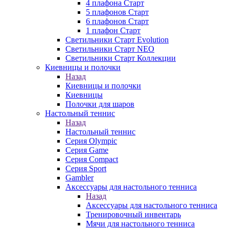
4 плафона Старт
5 плафонов Старт
6 плафонов Старт
1 плафон Старт
Светильники Старт Evolution
Светильники Старт NEO
Светильники Старт Коллекции
Киевницы и полочки
Назад
Киевницы и полочки
Киевницы
Полочки для шаров
Настольный теннис
Назад
Настольный теннис
Серия Olympic
Серия Game
Серия Compact
Серия Sport
Gambler
Аксессуары для настольного тенниса
Назад
Аксессуары для настольного тенниса
Тренировочный инвентарь
Мячи для настольного тенниса