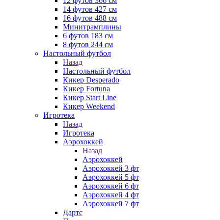
12 футов 366 см
14 футов 427 см
16 футов 488 см
Минитрамплины
6 футов 183 см
8 футов 244 см
Настольный футбол
Назад
Настольный футбол
Кикер Desperado
Кикер Fortuna
Кикер Start Line
Кикер Weekend
Игротека
Назад
Игротека
Аэрохоккей
Назад
Аэрохоккей
Аэрохоккей 3 фт
Аэрохоккей 5 фт
Аэрохоккей 6 фт
Аэрохоккей 4 фт
Аэрохоккей 7 фт
Дартс