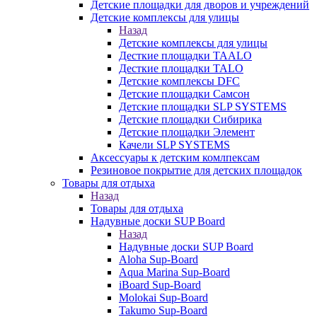
Детские площадки для дворов и учреждений
Детские комплексы для улицы
Назад
Детские комплексы для улицы
Десткие площадки TAALO
Десткие площадки TALO
Детские комплексы DFC
Детские площадки Самсон
Детские площадки SLP SYSTEMS
Детские площадки Сибирика
Детские площадки Элемент
Качели SLP SYSTEMS
Аксессуары к детским комлпексам
Резиновое покрытие для детских площадок
Товары для отдыха
Назад
Товары для отдыха
Надувные доски SUP Board
Назад
Надувные доски SUP Board
Aloha Sup-Board
Aqua Marina Sup-Board
iBoard Sup-Board
Molokai Sup-Board
Takumo Sup-Board