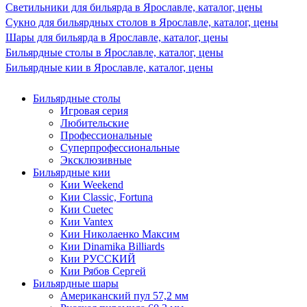
Светильники для бильярда в Ярославле, каталог, цены
Сукно для бильярдных столов в Ярославле, каталог, цены
Шары для бильярда в Ярославле, каталог, цены
Бильярдные столы в Ярославле, каталог, цены
Бильярдные кии в Ярославле, каталог, цены
Бильярдные столы
Игровая серия
Любительские
Профессиональные
Суперпрофессиональные
Эксклюзивные
Бильярдные кии
Кии Weekend
Кии Classic, Fortuna
Кии Cuetec
Кии Vantex
Кии Николаенко Максим
Кии Dinamika Billiards
Кии РУССКИЙ
Кии Рябов Сергей
Бильярдные шары
Американский пул 57,2 мм