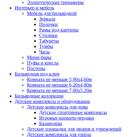
Эллиптические тренажеры
Интерьер и мебель
Мебель для бильярдной
Зеркала
Полочки
Рамы под картины
Столики
Табуреты
Тумбы
Часы
Мини-бары
Пуфы и кресла
Постеры
Бильярдная под ключ
Комната не меньше 5,90х4,60м
Комната не меньше 6,20х4,80м
Комната не меньше 7,00х5,20м
Бильярдные коллекции
Детские комплексы и оборудование
Детские комплексы для дома
Детские спортивные комплексы
Игровые кровати-чердаки
Балансиры
Детские площадки для дворов и учреждений
Детские комплексы для улицы