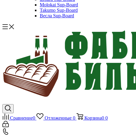
Molokai Sup-Board
Takumo Sup-Board
Весла Sup-Board
Сравнение
0
Отложенные
0
Корзина
0
0