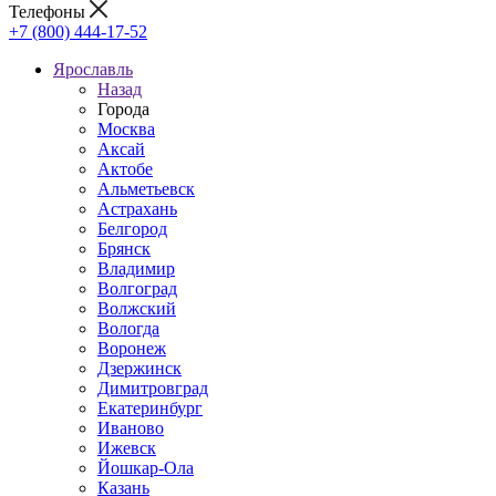
Телефоны
+7 (800) 444-17-52
Ярославль
Назад
Города
Москва
Аксай
Актобе
Альметьевск
Астрахань
Белгород
Брянск
Владимир
Волгоград
Волжский
Вологда
Воронеж
Дзержинск
Димитровград
Екатеринбург
Иваново
Ижевск
Йошкар-Ола
Казань