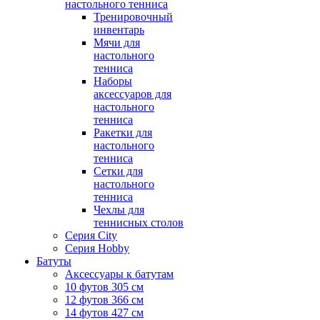
настольного тенниса
Тренировочный
инвентарь
Мячи для
настольного
тенниса
Наборы
аксессуаров для
настольного
тенниса
Ракетки для
настольного
тенниса
Сетки для
настольного
тенниса
Чехлы для
теннисных столов
Серия City
Серия Hobby
Батуты
Аксессуары к батутам
10 футов 305 см
12 футов 366 см
14 футов 427 см