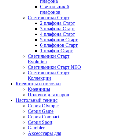
плафона
Светильник 6
плафонов
Светильники Старт
2 плафона Старт
3 плафона Старт
4 плафона Старт
5 плафонов Старт
6 плафонов Старт
1 плафон Старт
Светильники Старт
Evolution
Светильники Старт NEO
Светильники Старт
Коллекции
Киевницы и полочки
Киевницы
Полочки для шаров
Настольный теннис
Серия Olympic
Серия Game
Серия Compact
Серия Sport
Gambler
Аксессуары для