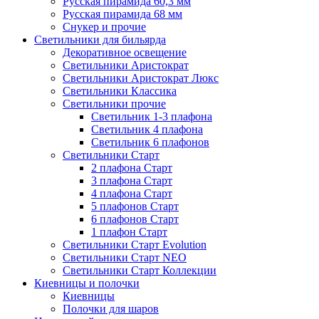
Русская пирамида 60,3 мм
Русская пирамида 68 мм
Снукер и прочие
Светильники для бильярда
Декоративное освещение
Светильники Аристократ
Светильники Аристократ Люкс
Светильники Классика
Светильники прочие
Светильник 1-3 плафона
Светильник 4 плафона
Светильник 6 плафонов
Светильники Старт
2 плафона Старт
3 плафона Старт
4 плафона Старт
5 плафонов Старт
6 плафонов Старт
1 плафон Старт
Светильники Старт Evolution
Светильники Старт NEO
Светильники Старт Коллекции
Киевницы и полочки
Киевницы
Полочки для шаров