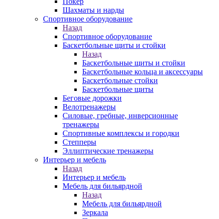
Покер
Шахматы и нарды
Спортивное оборудование
Назад
Спортивное оборудование
Баскетбольные щиты и стойки
Назад
Баскетбольные щиты и стойки
Баскетбольные кольца и аксессуары
Баскетбольные стойки
Баскетбольные щиты
Беговые дорожки
Велотренажеры
Силовые, гребные, инверсионные
тренажеры
Спортивные комплексы и городки
Степперы
Эллиптические тренажеры
Интерьер и мебель
Назад
Интерьер и мебель
Мебель для бильярдной
Назад
Мебель для бильярдной
Зеркала