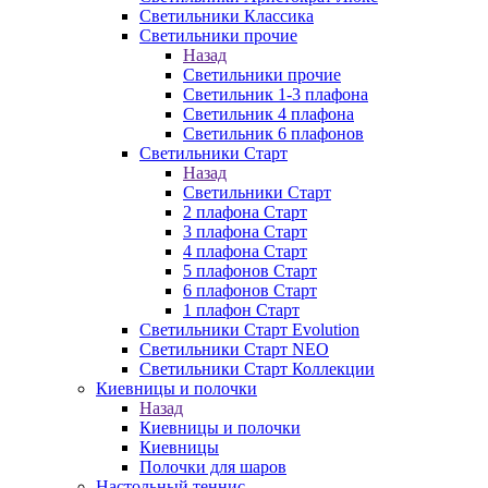
Светильники Классика
Светильники прочие
Назад
Светильники прочие
Светильник 1-3 плафона
Светильник 4 плафона
Светильник 6 плафонов
Светильники Старт
Назад
Светильники Старт
2 плафона Старт
3 плафона Старт
4 плафона Старт
5 плафонов Старт
6 плафонов Старт
1 плафон Старт
Светильники Старт Evolution
Светильники Старт NEO
Светильники Старт Коллекции
Киевницы и полочки
Назад
Киевницы и полочки
Киевницы
Полочки для шаров
Настольный теннис