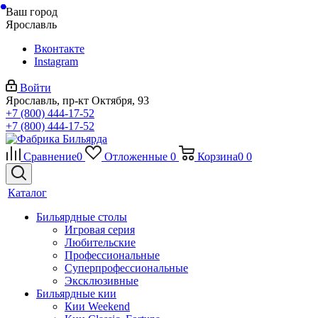
Ваш город
Ярославль
Вконтакте
Instagram
Войти
Ярославль, пр-кт Октября, 93
+7 (800) 444-17-52
+7 (800) 444-17-52
Сравнение
0
Отложенные
0
Корзина
0
0
Каталог
Бильярдные столы
Игровая серия
Любительские
Профессиональные
Суперпрофессиональные
Эксклюзивные
Бильярдные кии
Кии Weekend