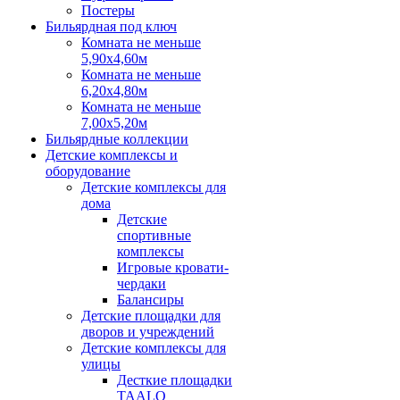
Постеры
Бильярдная под ключ
Комната не меньше
5,90х4,60м
Комната не меньше
6,20х4,80м
Комната не меньше
7,00х5,20м
Бильярдные коллекции
Детские комплексы и
оборудование
Детские комплексы для
дома
Детские
спортивные
комплексы
Игровые кровати-
чердаки
Балансиры
Детские площадки для
дворов и учреждений
Детские комплексы для
улицы
Десткие площадки
TAALO