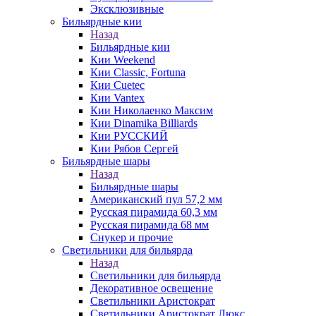
Эксклюзивные
Бильярдные кии
Назад
Бильярдные кии
Кии Weekend
Кии Classic, Fortuna
Кии Cuetec
Кии Vantex
Кии Николаенко Максим
Кии Dinamika Billiards
Кии РУССКИЙ
Кии Рябов Сергей
Бильярдные шары
Назад
Бильярдные шары
Американский пул 57,2 мм
Русская пирамида 60,3 мм
Русская пирамида 68 мм
Снукер и прочие
Светильники для бильярда
Назад
Светильники для бильярда
Декоративное освещение
Светильники Аристократ
Светильники Аристократ Люкс