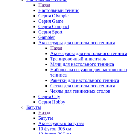
Назад
Настольный теннис
Серия Olympic
Серия Game
Серия Compact
Серия Sport
Gambler
Аксессуары для настольного тенниса
Назад
Аксессуары для настольного тенниса
Тренировочный инвентарь
Мячи для настольного тенниса
Наборы аксессуаров для настольного
тенниса
Ракетки для настольного тенниса
Сетки для настольного тенниса
Чехлы для теннисных столов
Серия City
Серия Hobby
Батуты
Назад
Батуты
Аксессуары к батутам
10 футов 305 см