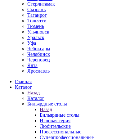
Стерлитамак
Сызрань
Таганрог
Тольятти
Тюмень
Ульяновск
Уральск
Уфа
Чебоксары
Челябинск
Череповец
Ялта
Ярославль
Главная
Каталог
Назад
Каталог
Бильярдные столы
Назад
Бильярдные столы
Игровая серия
Любительские
Профессиональные
Суперпрофессиональные