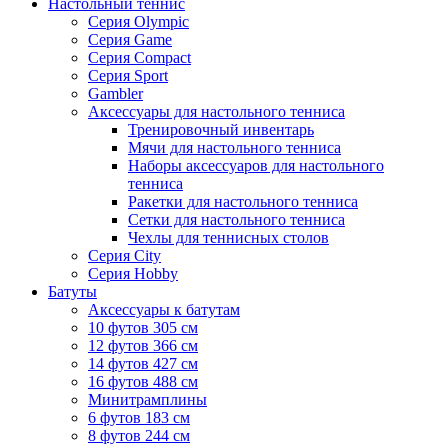
Настольный теннис
Серия Olympic
Серия Game
Серия Compact
Серия Sport
Gambler
Аксессуары для настольного тенниса
Тренировочный инвентарь
Мячи для настольного тенниса
Наборы аксессуаров для настольного
тенниса
Ракетки для настольного тенниса
Сетки для настольного тенниса
Чехлы для теннисных столов
Серия City
Серия Hobby
Батуты
Аксессуары к батутам
10 футов 305 см
12 футов 366 см
14 футов 427 см
16 футов 488 см
Минитрамплины
6 футов 183 см
8 футов 244 см