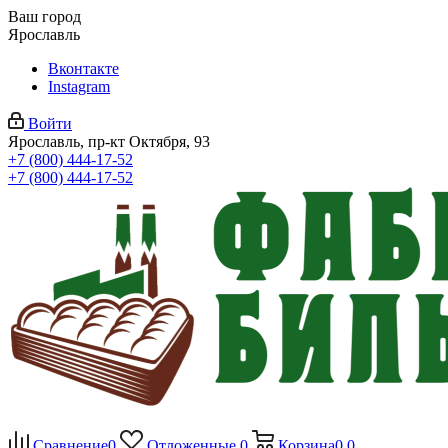
Ваш город
Ярославль
Вконтакте
Instagram
Войти
Ярославль, пр-кт Октября, 93
+7 (800) 444-17-52
+7 (800) 444-17-52
Сравнение
0
Отложенные
0
Корзина
0
0