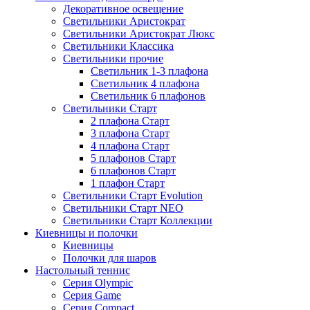
Декоративное освещение
Светильники Аристократ
Светильники Аристократ Люкс
Светильники Классика
Светильники прочие
Светильник 1-3 плафона
Светильник 4 плафона
Светильник 6 плафонов
Светильники Старт
2 плафона Старт
3 плафона Старт
4 плафона Старт
5 плафонов Старт
6 плафонов Старт
1 плафон Старт
Светильники Старт Evolution
Светильники Старт NEO
Светильники Старт Коллекции
Киевницы и полочки
Киевницы
Полочки для шаров
Настольный теннис
Серия Olympic
Серия Game
Серия Compact