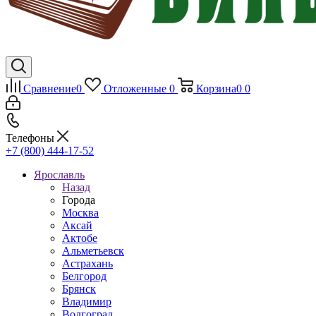
Сравнение
0
Отложенные
0
Корзина
0
0
Телефоны
+7 (800) 444-17-52
Ярославль
Назад
Города
Москва
Аксай
Актобе
Альметьевск
Астрахань
Белгород
Брянск
Владимир
Волгоград