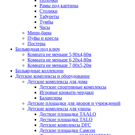
Полочки
Рамы под картины
Столики
Табуреты
Тумбы
Часы
Мини-бары
Пуфы и кресла
Постеры
Бильярдная под ключ
Комната не меньше 5,90х4,60м
Комната не меньше 6,20х4,80м
Комната не меньше 7,00х5,20м
Бильярдные коллекции
Детские комплексы и оборудование
Детские комплексы для дома
Детские спортивные комплексы
Игровые кровати-чердаки
Балансиры
Детские площадки для дворов и учреждений
Детские комплексы для улицы
Десткие площадки TAALO
Десткие площадки TALO
Детские комплексы DFC
Детские площадки Самсон