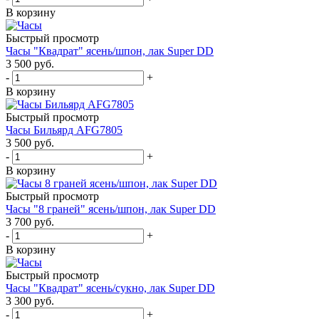
В корзину
Быстрый просмотр
Часы "Квадрат" ясень/шпон, лак Super DD
3 500
руб.
-
+
В корзину
Быстрый просмотр
Часы Бильярд AFG7805
3 500
руб.
-
+
В корзину
Быстрый просмотр
Часы "8 граней" ясень/шпон, лак Super DD
3 700
руб.
-
+
В корзину
Быстрый просмотр
Часы "Квадрат" ясень/сукно, лак Super DD
3 300
руб.
-
+