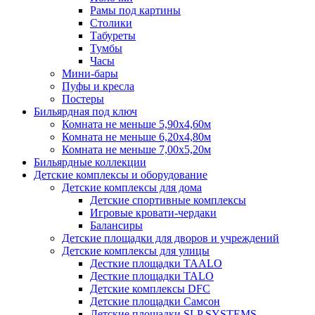
Рамы под картины
Столики
Табуреты
Тумбы
Часы
Мини-бары
Пуфы и кресла
Постеры
Бильярдная под ключ
Комната не меньше 5,90х4,60м
Комната не меньше 6,20х4,80м
Комната не меньше 7,00х5,20м
Бильярдные коллекции
Детские комплексы и оборудование
Детские комплексы для дома
Детские спортивные комплексы
Игровые кровати-чердаки
Балансиры
Детские площадки для дворов и учреждений
Детские комплексы для улицы
Десткие площадки TAALO
Десткие площадки TALO
Детские комплексы DFC
Детские площадки Самсон
Детские площадки SLP SYSTEMS