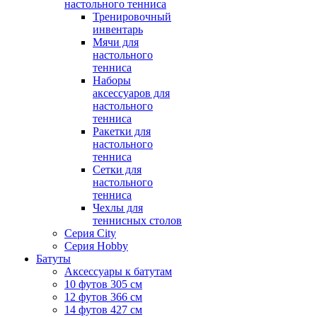
настольного тенниса
Тренировочный
инвентарь
Мячи для
настольного
тенниса
Наборы
аксессуаров для
настольного
тенниса
Ракетки для
настольного
тенниса
Сетки для
настольного
тенниса
Чехлы для
теннисных столов
Серия City
Серия Hobby
Батуты
Аксессуары к батутам
10 футов 305 см
12 футов 366 см
14 футов 427 см