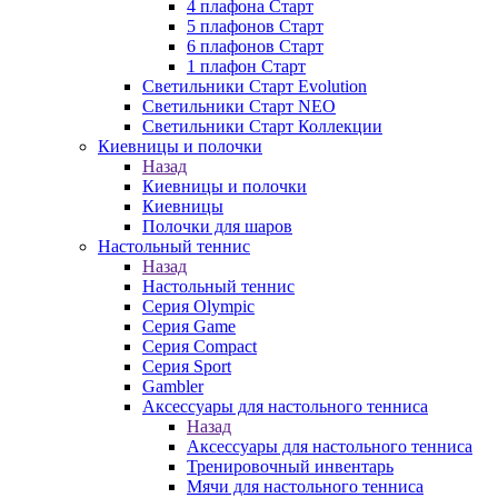
4 плафона Старт
5 плафонов Старт
6 плафонов Старт
1 плафон Старт
Светильники Старт Evolution
Светильники Старт NEO
Светильники Старт Коллекции
Киевницы и полочки
Назад
Киевницы и полочки
Киевницы
Полочки для шаров
Настольный теннис
Назад
Настольный теннис
Серия Olympic
Серия Game
Серия Compact
Серия Sport
Gambler
Аксессуары для настольного тенниса
Назад
Аксессуары для настольного тенниса
Тренировочный инвентарь
Мячи для настольного тенниса