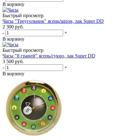
В корзину
Быстрый просмотр
Часы "Треугольник" ясень/шпон, лак Super DD
2 300
руб.
-
+
В корзину
Быстрый просмотр
Часы "8 граней" ясень/сукно, лак Super DD
3 500
руб.
-
+
В корзину