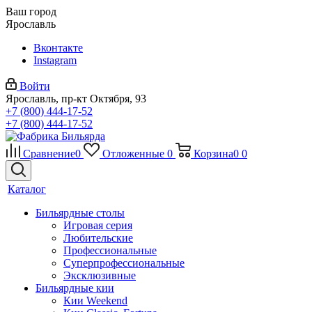
Ваш город
Ярославль
Вконтакте
Instagram
Войти
Ярославль, пр-кт Октября, 93
+7 (800) 444-17-52
+7 (800) 444-17-52
Сравнение
0
Отложенные
0
Корзина
0
0
Каталог
Бильярдные столы
Игровая серия
Любительские
Профессиональные
Суперпрофессиональные
Эксклюзивные
Бильярдные кии
Кии Weekend