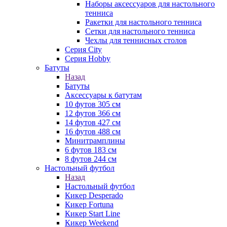
Наборы аксессуаров для настольного
тенниса
Ракетки для настольного тенниса
Сетки для настольного тенниса
Чехлы для теннисных столов
Серия City
Серия Hobby
Батуты
Назад
Батуты
Аксессуары к батутам
10 футов 305 см
12 футов 366 см
14 футов 427 см
16 футов 488 см
Минитрамплины
6 футов 183 см
8 футов 244 см
Настольный футбол
Назад
Настольный футбол
Кикер Desperado
Кикер Fortuna
Кикер Start Line
Кикер Weekend