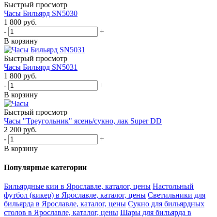
Быстрый просмотр
Часы Бильярд SN5030
1 800
руб.
-
+
В корзину
Быстрый просмотр
Часы Бильярд SN5031
1 800
руб.
-
+
В корзину
Быстрый просмотр
Часы "Треугольник" ясень/сукно, лак Super DD
2 200
руб.
-
+
В корзину
Популярные категории
Бильярдные кии в Ярославле, каталог, цены
Настольный
футбол (кикер) в Ярославле, каталог, цены
Светильники для
бильярда в Ярославле, каталог, цены
Сукно для бильярдных
столов в Ярославле, каталог, цены
Шары для бильярда в