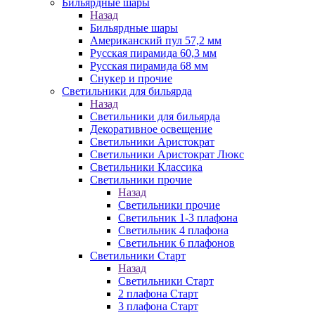
Бильярдные шары
Назад
Бильярдные шары
Американский пул 57,2 мм
Русская пирамида 60,3 мм
Русская пирамида 68 мм
Снукер и прочие
Светильники для бильярда
Назад
Светильники для бильярда
Декоративное освещение
Светильники Аристократ
Светильники Аристократ Люкс
Светильники Классика
Светильники прочие
Назад
Светильники прочие
Светильник 1-3 плафона
Светильник 4 плафона
Светильник 6 плафонов
Светильники Старт
Назад
Светильники Старт
2 плафона Старт
3 плафона Старт