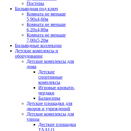
Постеры
Бильярдная под ключ
Комната не меньше
5,90х4,60м
Комната не меньше
6,20х4,80м
Комната не меньше
7,00х5,20м
Бильярдные коллекции
Детские комплексы и
оборудование
Детские комплексы для
дома
Детские
спортивные
комплексы
Игровые кровати-
чердаки
Балансиры
Детские площадки для
дворов и учреждений
Детские комплексы для
улицы
Десткие площадки
TAALO