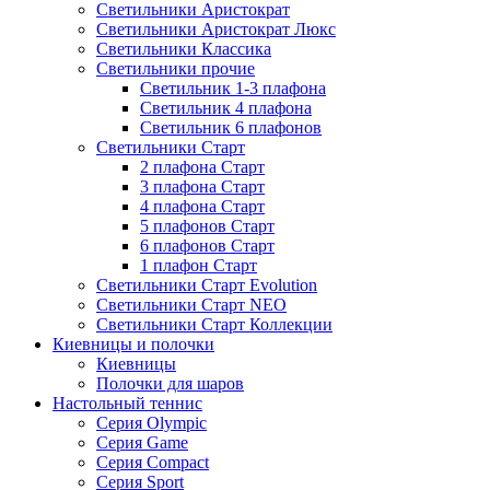
Светильники Аристократ
Светильники Аристократ Люкс
Светильники Классика
Светильники прочие
Светильник 1-3 плафона
Светильник 4 плафона
Светильник 6 плафонов
Светильники Старт
2 плафона Старт
3 плафона Старт
4 плафона Старт
5 плафонов Старт
6 плафонов Старт
1 плафон Старт
Светильники Старт Evolution
Светильники Старт NEO
Светильники Старт Коллекции
Киевницы и полочки
Киевницы
Полочки для шаров
Настольный теннис
Серия Olympic
Серия Game
Серия Compact
Серия Sport