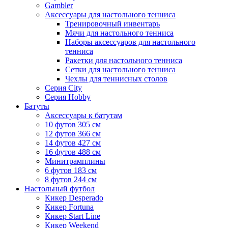
Gambler
Аксессуары для настольного тенниса
Тренировочный инвентарь
Мячи для настольного тенниса
Наборы аксессуаров для настольного
тенниса
Ракетки для настольного тенниса
Сетки для настольного тенниса
Чехлы для теннисных столов
Серия City
Серия Hobby
Батуты
Аксессуары к батутам
10 футов 305 см
12 футов 366 см
14 футов 427 см
16 футов 488 см
Минитрамплины
6 футов 183 см
8 футов 244 см
Настольный футбол
Кикер Desperado
Кикер Fortuna
Кикер Start Line
Кикер Weekend