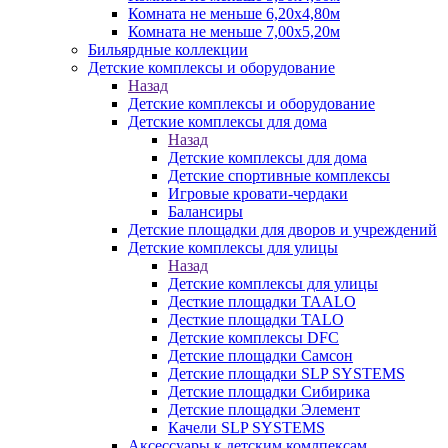
Комната не меньше 6,20х4,80м
Комната не меньше 7,00х5,20м
Бильярдные коллекции
Детские комплексы и оборудование
Назад
Детские комплексы и оборудование
Детские комплексы для дома
Назад
Детские комплексы для дома
Детские спортивные комплексы
Игровые кровати-чердаки
Балансиры
Детские площадки для дворов и учреждений
Детские комплексы для улицы
Назад
Детские комплексы для улицы
Десткие площадки TAALO
Десткие площадки TALO
Детские комплексы DFC
Детские площадки Самсон
Детские площадки SLP SYSTEMS
Детские площадки Сибирика
Детские площадки Элемент
Качели SLP SYSTEMS
Аксессуары к детским комлпексам