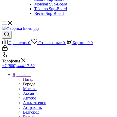
Molokai Sup-Board
Takumo Sup-Board
Весла Sup-Board
Сравнение
0
Отложенные
0
Корзина
0
0
Телефоны
+7 (800) 444-17-52
Ярославль
Назад
Города
Москва
Аксай
Актобе
Альметьевск
Астрахань
Белгород
Брянск