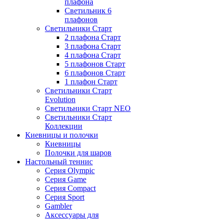
плафона
Светильник 6
плафонов
Светильники Старт
2 плафона Старт
3 плафона Старт
4 плафона Старт
5 плафонов Старт
6 плафонов Старт
1 плафон Старт
Светильники Старт
Evolution
Светильники Старт NEO
Светильники Старт
Коллекции
Киевницы и полочки
Киевницы
Полочки для шаров
Настольный теннис
Серия Olympic
Серия Game
Серия Compact
Серия Sport
Gambler
Аксессуары для