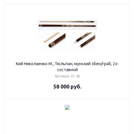
Кий Николаенко М., Тюльпан, мунский эбен/граб, 2х-
составной
Артикул: 01.46
58 000
руб.