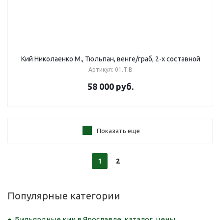
Кий Николаенко М., Тюльпан, венге/граб, 2-х составной
Артикул: 01.Т.В
58 000
руб.
Показать еще
1
2
Популярные категории
Бильярдные кии в Ярославле, каталог, цены