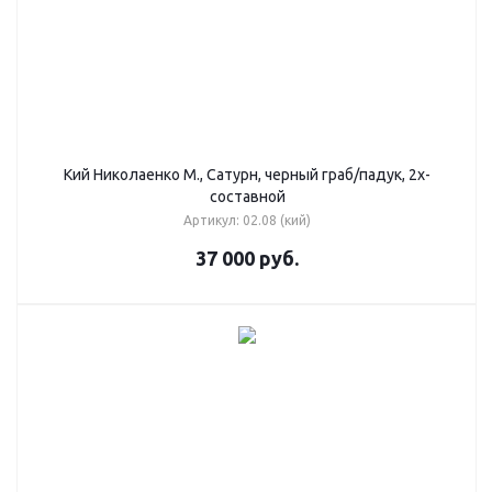
Кий Николаенко М., Сатурн, черный граб/падук, 2х-
составной
Артикул: 02.08 (кий)
37 000
руб.