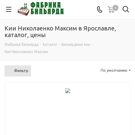
0
Кии Николаенко Максим в Ярославле,
каталог, цены
Фабрика бильярда
-
Каталог
-
Бильярдные кии
-
Кии Николаенко Максим
По умолчанию
Фильтр